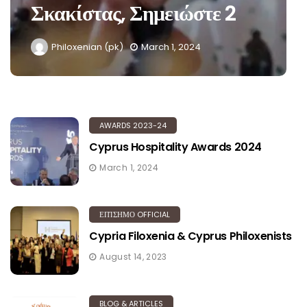
Σκακίστας, Σημειώστε 2
Philoxenian (pk)
March 1, 2024
AWARDS 2023-24
Cyprus Hospitality Awards 2024
March 1, 2024
ΕΠΊΣΗΜΟ OFFICIAL
Cypria Filoxenia & Cyprus Philoxenists
August 14, 2023
BLOG & ARTICLES