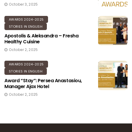
October 3, 2025
AWARDS 2024-2025
STORIES IN ENGLISH
Apostolis & Aleksandra – Fresha
Healthy Cuisine
October 2, 2025
AWARDS 2024-2025
STORIES IN ENGLISH
Award “Stay”: Persea Anastasiou,
Manager Ajax Hotel
October 2, 2025