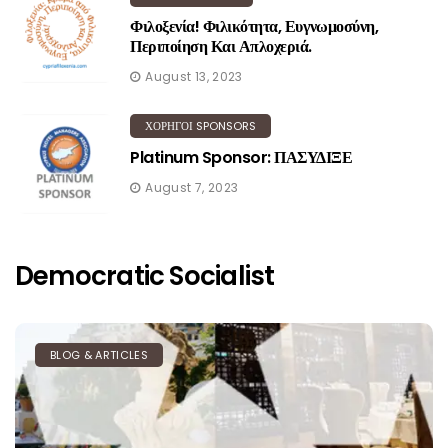
Φιλοξενία! Φιλικότητα, Ευγνωμοσύνη,
Περιποίηση Και Απλοχεριά.
August 13, 2023
ΧΟΡΗΓΟΙ SPONSORS
Platinum Sponsor: ΠΑΣΥΔΙΞΕ
August 7, 2023
Democratic Socialist
BLOG & ARTICLES