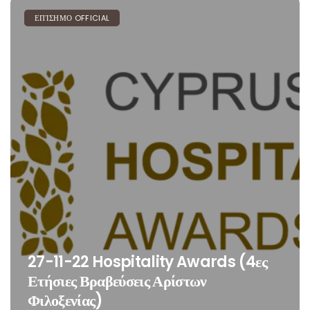
ΕΠΊΣΗΜΟ OFFICIAL
27-11-22 Hospitality Awards (4ες
Ετήσιες Βραβεύσεις Αρίστων
Φιλοξενίας)