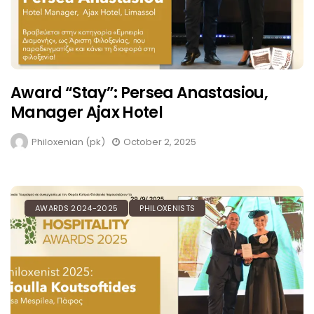
Award “Stay”: Persea Anastasiou,
Manager Ajax Hotel
Philoxenian (pk)
October 2, 2025
AWARDS 2024-2025
PHILOXENISTS