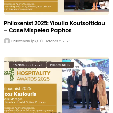
Philoxenist 2025: Yioulla Koutsoftidou
– Case Mispelea Paphos
Philoxenian (pk)
October 2, 2025
AWARDS 2024-2025
PHILOXENISTS