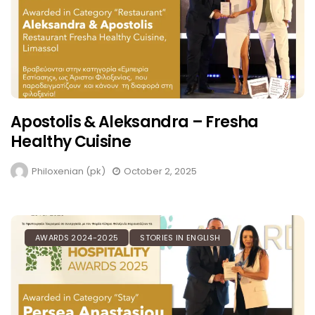
Apostolis & Aleksandra – Fresha
Healthy Cuisine
Philoxenian (pk)
October 2, 2025
AWARDS 2024-2025
STORIES IN ENGLISH