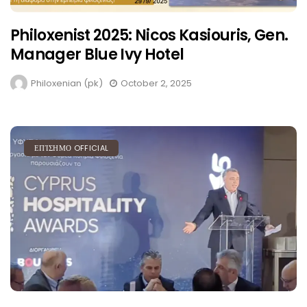
Philoxenist 2025: Nicos Kasiouris, Gen.
Manager Blue Ivy Hotel
Philoxenian (pk)
October 2, 2025
ΕΠΊΣΗΜΟ OFFICIAL