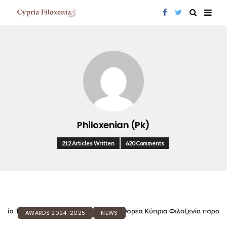
Philoxenian (pk)
212 Articles Written
620 Comments
AWARDS 2024-2025
NEWS