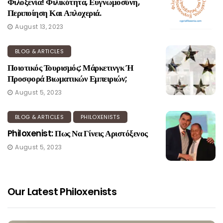
Φιλοξενία! Φιλικότητα, Ευγνωμοσύνη,
Περιποίηση Και Απλοχεριά.
August 13, 2023
BLOG & ARTICLES
Ποιοτικός Τουρισμός: Μάρκετινγκ Ή
Προσφορά Βιωματικών Εμπειριών;
August 5, 2023
BLOG & ARTICLES
PHILOXENISTS
Philoxenist: Πως Να Γίνεις Αριστόξενος
August 5, 2023
Our Latest Philoxenists