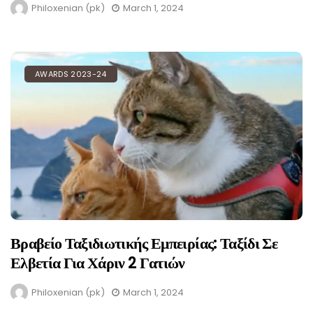
Philoxenian (pk)
March 1, 2024
AWARDS 2023-24
Βραβείο Ταξιδιωτικής Εμπειρίας: Ταξίδι Σε
Ελβετία Για Χάριν 2 Γατιών
Philoxenian (pk)
March 1, 2024