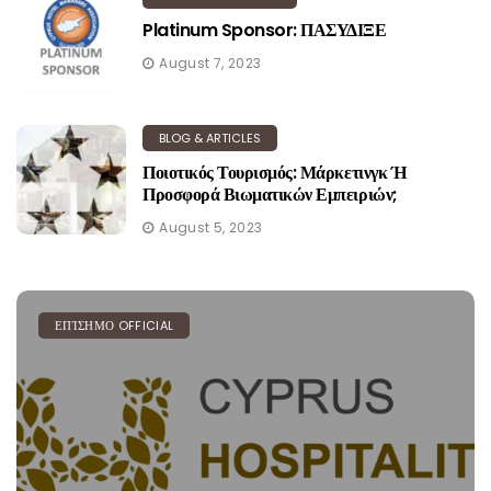
Platinum Sponsor: ΠΑΣΥΔΙΞΕ
August 7, 2023
BLOG & ARTICLES
Ποιοτικός Τουρισμός: Μάρκετινγκ Ή
Προσφορά Βιωματικών Εμπειριών;
August 5, 2023
ΕΠΊΣΗΜΟ OFFICIAL