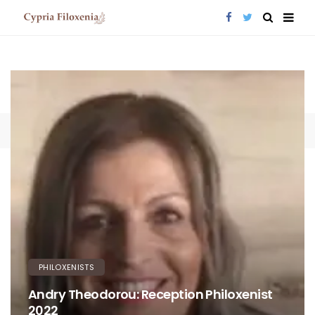
PHILOXENISTS
Andry Theodorou: Reception Philoxenist
2022