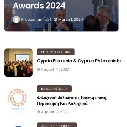
Awards 2024
Philoxenian (pk)
March 1, 2024
ΕΠΊΣΗΜΟ OFFICIAL
Cypria Filoxenia & Cyprus Philoxenists
August 14, 2023
BLOG & ARTICLES
Φιλοξενία! Φιλικότητα, Ευγνωμοσύνη,
Περιποίηση Και Απλοχεριά.
August 13, 2023
ΧΟΡΗΓΟΙ SPONSORS