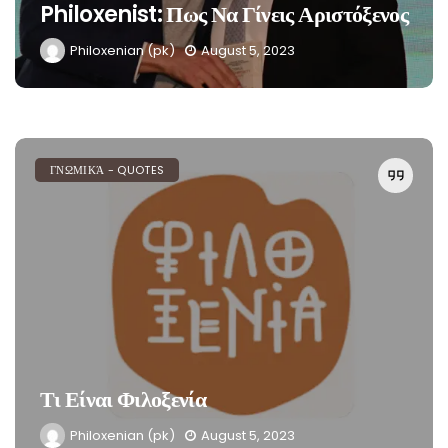
Philoxenist: Πως Να Γίνεις Αριστόξενος
Philoxenian (pk)
August 5, 2023
ΓΝΩΜΙΚΆ - QUOTES
Τι Είναι Φιλοξενία
Philoxenian (pk)
August 5, 2023