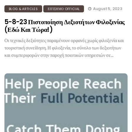
August 5, 2023
BLOG & ARTICLES
ΕΠΊΣΗΜΟ OFFICIAL
5-8-23 Πιστοποίηση Δεξιοτήτων Φιλοξενίας
(Εδώ Και Τώρα!)
Οι τεχνικές δεξιότητες παραμένουν ορφανές χωρίς φιλοξενία και
τουριστική συνείδηση. Η φιλοξενία, το σύνολο των δεξιοτήτων
και συμπεριφορών στην παροχή ποιοτικών υπηρεσιών σε...