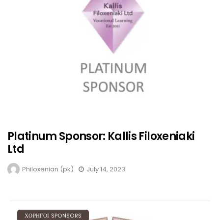
Platinum Sponsor: Kallis Filoxeniaki
Ltd
Philoxenian (pk)
July 14, 2023
ΧΟΡΗΓΟΙ SPONSORS