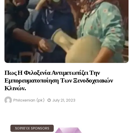
Πως Η Φιλοξενία Αντιμετωπίζει Την
Εμπορευματοποίηση Των Ξενοδοχειακών
Κλινών.
Philoxenian (pk)
July 21, 2023
ΧΟΡΗΓΟΙ SPONSORS