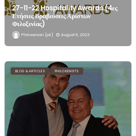
27-11-22 Hospitality Awards (4ες
Ετήσιες Βραβεύσεις Αρίστων
Φιλοξενίας)
Philoxenian (pk)
August 5, 2023
BLOG & ARTICLES
PHILOXENISTS