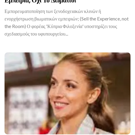
Εμπειρία, Όχι Το Δωμάτιο!
Εμπορευματοποίηση των ξενοδοχειακών κλινών ή
ενορχήστρωση βιωματικών εμπειριών; (Sell the Experience, not
the Room) Ο φορέας 'Κύπρια Φιλοξενία' υποστηρίζει τους
σχεδιασμούς του υφυπουργείου...