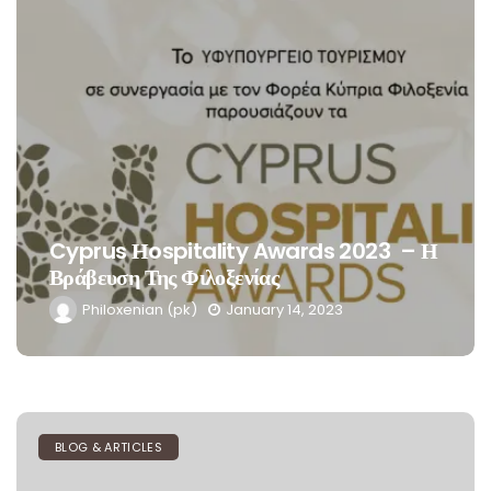
Βραβείο Διαμονής 2022, Lordos Beach
Hotel
Philoxenian (pk)
January 14, 2023
BLOG & ARTICLES