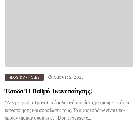
August 2, 2023
BLOG & ARTICLES
Έσοδα Ή Βαθμό Ικανοποίησης;
"Δεν μετρούμε (μόνο) τα έσοδα ανά τουρίστα, μετρούμε το ύψος
ικανοποίησης και αφοσίωσης τους. Το ύψος εσόδων είναι υπο-
προιόν της ικανοποίησης'." 'Don't measure...