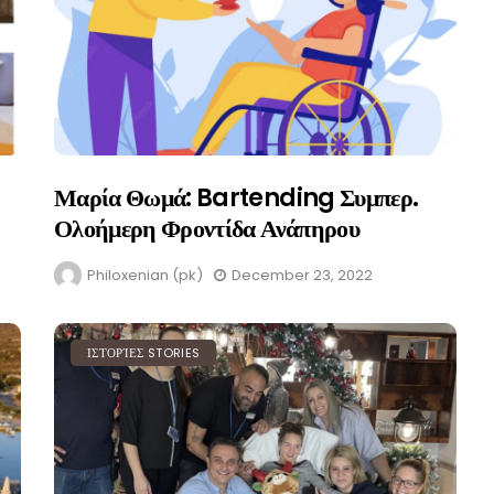
Μαρία Θωμά: Bartending Συμπερ.
Ολοήμερη Φροντίδα Ανάπηρου
Philoxenian (pk)
December 23, 2022
ΙΣΤΟΡΊΕΣ STORIES
BLOG & ARTICLES
PHILOXENISTS