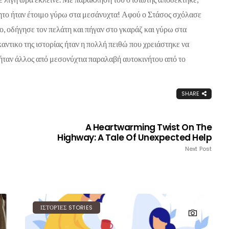
νητο ήταν έτοιμο γύρω στα μεσάνυχτα! Αφού ο Στάσος σχόλασε
ο, οδήγησε τον πελάτη και πήγαν στο γκαράζ και γύρω στα
αντικο της ιστορίας ήταν η πολλή πειθώ που χρειάστηκε να
ν ήταν άλλος από μεσονύχτια παραλαβή αυτοκινήτου από το
SHARE
A Heartwarming Twist On The
Highway: A Tale Of Unexpected Help
Next Post
ΙΣΤΟΡΊΕΣ STORIES