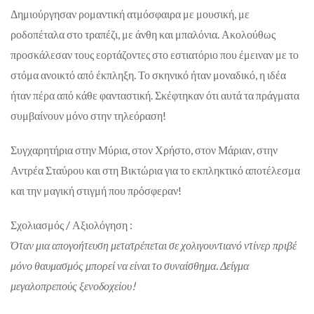
Δημιούργησαν ρομαντική ατμόσφαιρα με μουσική, με
ροδοπέταλα στο τραπέζι, με άνθη και μπαλόνια. Ακολούθως
προσκάλεσαν τους εορτάζοντες στο εστιατόριο που έμειναν με το
στόμα ανοικτό από έκπληξη. Το σκηνικό ήταν μοναδικό, η ιδέα
ήταν πέρα από κάθε φανταστική. Σκέφτηκαν ότι αυτά τα πράγματα
συμβαίνουν μόνο στην τηλεόραση!
Συγχαρητήρια στην Μύρια, στον Χρήστο, στον Μάριαν, στην
Αντρέα Σταύρου και στη Βικτώρια για το εκπληκτικό αποτέλεσμα
και την μαγική στιγμή που πρόσφεραν!
Σχολιασμός / Αξιολόγηση :
Όταν μια απογοήτευση μετατρέπεται σε χολιγουντιανό ντίνερ πριβέ
μόνο θαυμασμός μπορεί να είναι το συναίσθημα. Δείγμα
μεγαλοπρεπούς ξενοδοχείου!