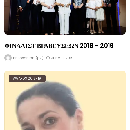
ΦΙΝΑΛΙΣΤ ΒΡΑΒΕΥΣΕΩΝ 2018 – 2019
Philoxenian (pk)
June 11, 2019
AWARDS 2018-19