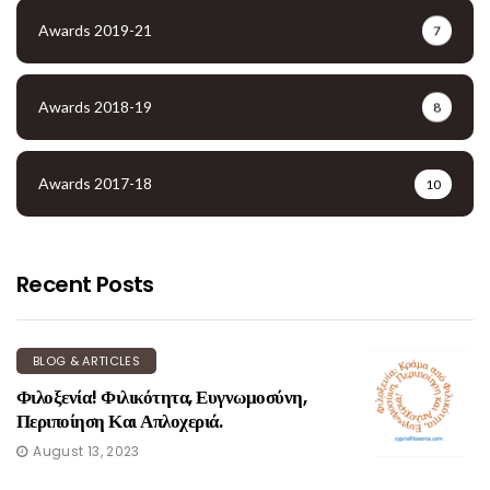
Awards 2019-21
7
Awards 2018-19
8
Awards 2017-18
10
Recent Posts
BLOG & ARTICLES
Φιλοξενία! Φιλικότητα, Ευγνωμοσύνη,
Περιποίηση Και Απλοχεριά.
August 13, 2023