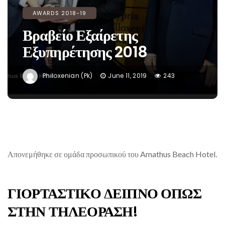
AWARDS 2018-19
Βραβείο Εξαίρετης
Εξυπηρέτησης 2018
Philoxenian (pk)
June 11, 2019
243
Απονεμήθηκε σε ομάδα προσωπικού του Amathus Beach Hotel.
ΓΙΟΡΤΑΣΤΙΚΟ ΔΕΙΠΝΟ ΟΠΩΣ
ΣΤΗΝ ΤΗΛΕΟΡΑΣΗ!